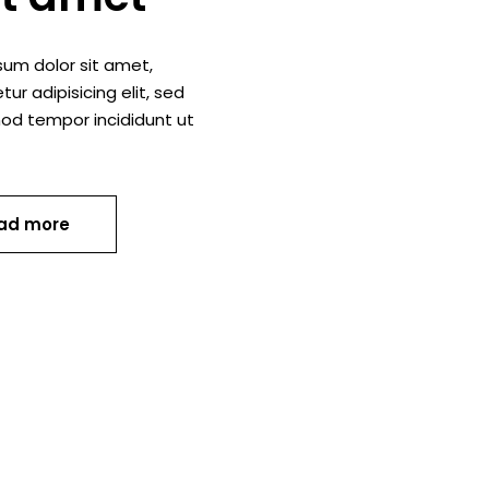
sum dolor sit amet,
ur adipisicing elit, sed
od tempor incididunt ut
ad more