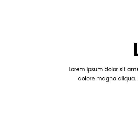
Lorem ipsum dolor sit ame
dolore magna aliqua. U