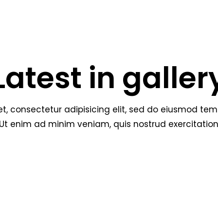
Latest in galler
t, consectetur adipisicing elit, sed do eiusmod temp
t enim ad minim veniam, quis nostrud exercitation 