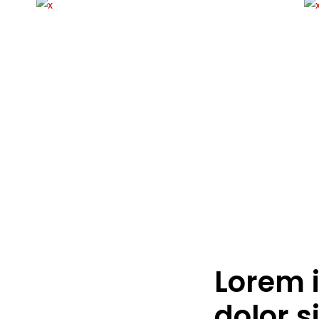
Lorem 
dolor s