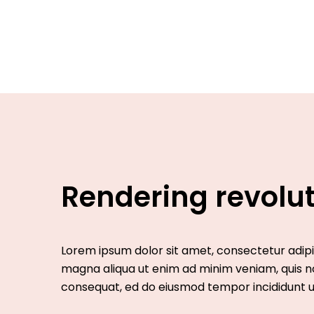
Rendering revolu
Lorem ipsum dolor sit amet, consectetur adipis
magna aliqua ut enim ad minim veniam, quis no
consequat, ed do eiusmod tempor incididunt u