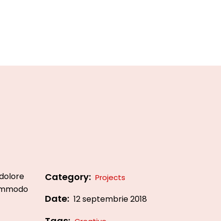
 dolore
Category:
Projects
 commodo
Date:
12 septembrie 2018
Tags: