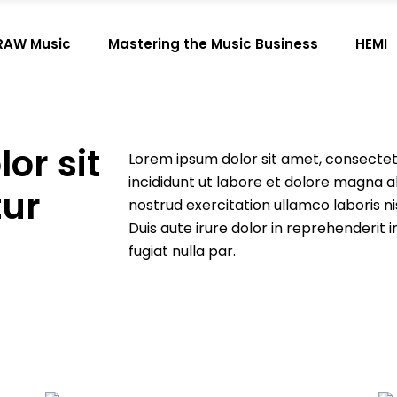
RAW Music
Mastering the Music Business
HEMI
or sit
Lorem ipsum dolor sit amet, consectetu
incididunt ut labore et dolore magna a
tur
nostrud exercitation ullamco laboris n
Duis aute irure dolor in reprehenderit i
fugiat nulla par.