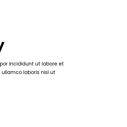
y
or incididunt ut labore et
ullamco laboris nisi ut