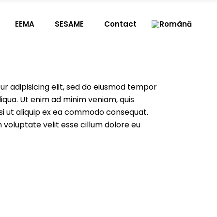
EEMA
SESAME
Contact
r adipisicing elit, sed do eiusmod tempor
liqua. Ut enim ad minim veniam, quis
isi ut aliquip ex ea commodo consequat.
n voluptate velit esse cillum dolore eu