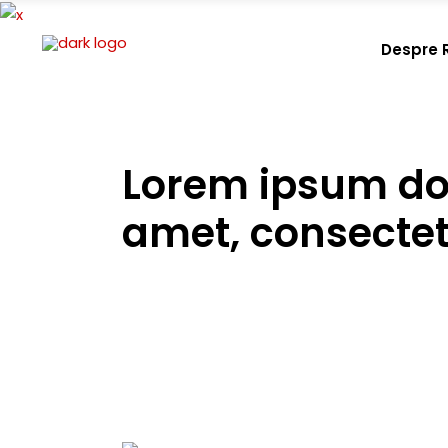
Despre 
Lorem ipsum dol
amet, consecte