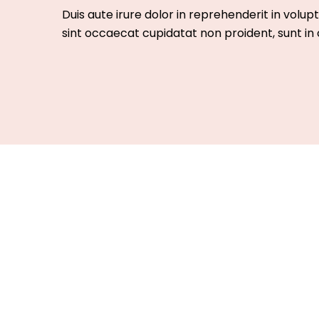
Duis aute irure dolor in reprehenderit in volupt
sint occaecat cupidatat non proident, sunt in c