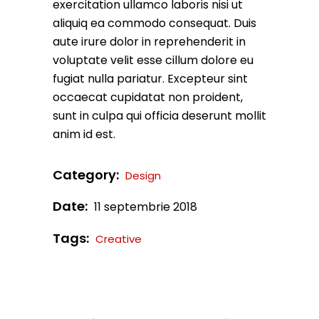
exercitation ullamco laboris nisi ut
aliquiq ea commodo consequat. Duis
aute irure dolor in reprehenderit in
voluptate velit esse cillum dolore eu
fugiat nulla pariatur. Excepteur sint
occaecat cupidatat non proident,
sunt in culpa qui officia deserunt mollit
anim id est.
Category:
Design
Date:
11 septembrie 2018
Tags:
Creative